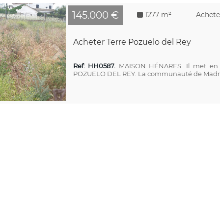
145.000 €
1277 m²
Achete
Acheter Terre Pozuelo del Rey
Ref: HH0587.
MAISON HÉNARES. Il met en v
POZUELO DEL REY. La communauté de Madrid le