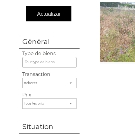
Général
Type de biens
Tout type de biens
Transaction
Acheter
Prix
Tous les prix
Situation