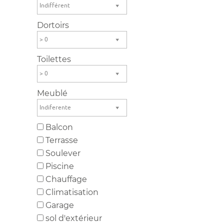
Indifférent
Dortoirs
> 0
Toilettes
> 0
Meublé
Indiferente
Balcon
Terrasse
Soulever
Piscine
Chauffage
Climatisation
Garage
sol d'extérieur