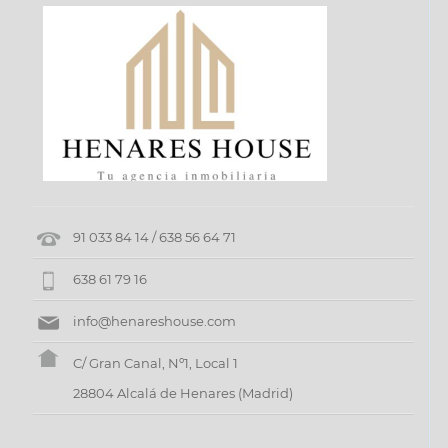
91 033 84 14 / 638 56 64 71
638 61 79 16
info@henareshouse.com
C/ Gran Canal, Nº1, Local 1
28804 Alcalá de Henares (Madrid)