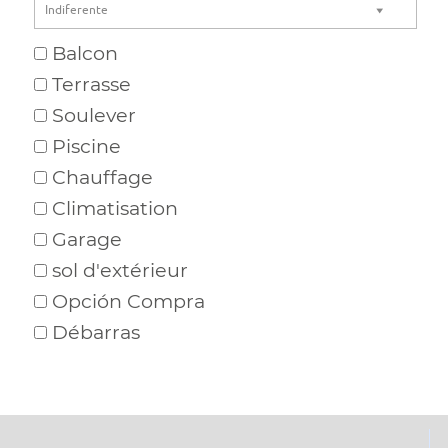
Indiferente
Balcon
Terrasse
Soulever
Piscine
Chauffage
Climatisation
Garage
sol d'extérieur
Opción Compra
Débarras