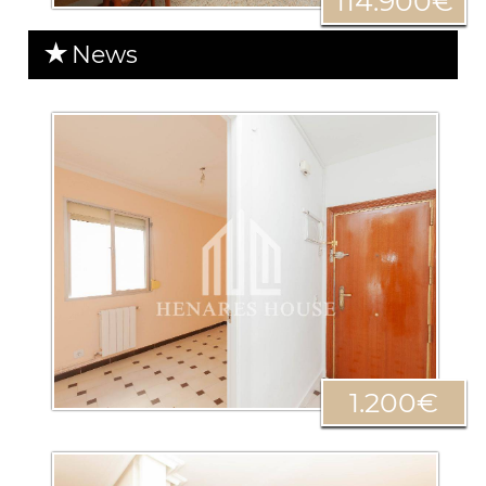
114.900€
News
1.200€