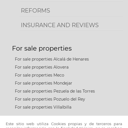
REFORMS
INSURANCE AND REVIEWS
For sale properties
For sale properties Alcalá de Henares
For sale properties Alovera
For sale properties Meco
For sale properties Mondejar
For sale properties Pezuela de las Torres
For sale properties Pozuelo del Rey
For sale properties Villalbilla
Este sitio web utiliza Cookies propias y de terceros para
For rent properties