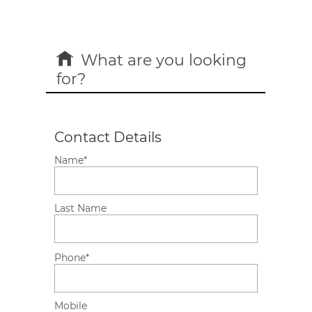
PUBLISH
YOUR
HOME
What are you looking
for?
CONTACT
Contact Details
Name*
Last Name
Phone*
Mobile