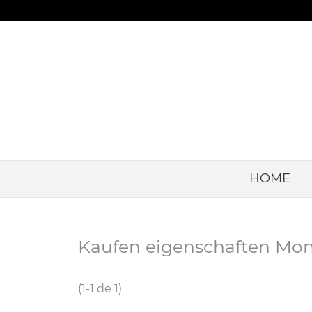
HOME
Kaufen eigenschaften Mon
(1-1 de 1)