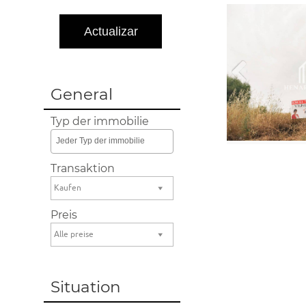
General
Typ der immobilie
Jeder Typ der immobilie
Transaktion
Kaufen
Preis
Alle preise
Situation