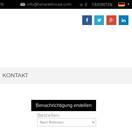
FAVORITEN
 16
info@henareshouse.com
KONTAKT
Bestellen