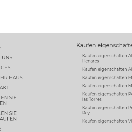
Kaufen eigenschaft
E
Kaufen eigenschaften Al
 UNS
Henares
ICES
Kaufen eigenschaften A
 IHR HAUS
Kaufen eigenschaften 
Kaufen eigenschaften M
AKT
Kaufen eigenschaften P
EN SIE
las Torres
EN
Kaufen eigenschaften P
Rey
EN SIE
AUFEN
Kaufen eigenschaften Vil
E