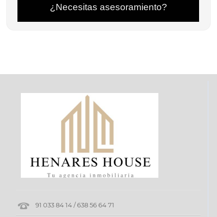
¿Necesitas asesoramiento?
91 033 84 14 / 638 56 64 71