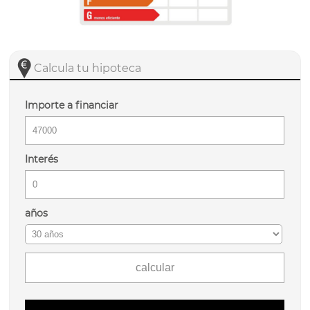
Calcula tu hipoteca
Importe a financiar
Interés
años