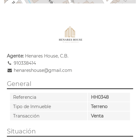
Agente:
Henares House, C.B.
910338414
henareshouse@gmail.com
General
Referencia
HH0348
Tipo de Inmueble
Terreno
Transacción
Venta
Situación