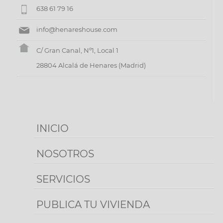
638 61 79 16
info@henareshouse.com
C/ Gran Canal, Nº1, Local 1
28804 Alcalá de Henares (Madrid)
INICIO
NOSOTROS
SERVICIOS
PUBLICA TU VIVIENDA